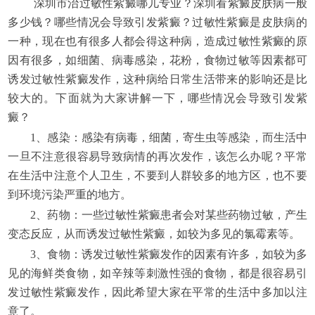
深圳市治过敏性紫癜哪儿专业？深圳看紫癜皮肤病一般
多少钱？哪些情况会导致引发紫癜？过敏性紫癜是皮肤病的
一种，现在也有很多人都会得这种病，造成过敏性紫癜的原
因有很多，如细菌、病毒感染，花粉，食物过敏等因素都可
诱发过敏性紫癜发作，这种病给日常生活带来的影响还是比
较大的。下面就为大家讲解一下，哪些情况会导致引发紫
癜？
1、感染：感染有病毒，细菌，寄生虫等感染，而生活中
一旦不注意很容易导致病情的再次发作，该怎么办呢？平常
在生活中注意个人卫生，不要到人群较多的地方区，也不要
到环境污染严重的地方。
2、药物：一些过敏性紫癜患者会对某些药物过敏，产生
变态反应，从而诱发过敏性紫癜，如较为多见的氯霉素等。
3、食物：诱发过敏性紫癜发作的因素有许多，如较为多
见的海鲜类食物，如辛辣等刺激性强的食物，都是很容易引
发过敏性紫癜发作，因此希望大家在平常的生活中多加以注
意了。