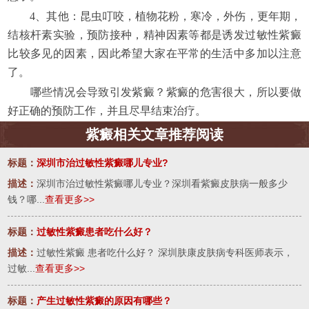
4、其他：昆虫叮咬，植物花粉，寒冷，外伤，更年期，
结核杆素实验，预防接种，精神因素等都是诱发过敏性紫癜
比较多见的因素，因此希望大家在平常的生活中多加以注意
了。
哪些情况会导致引发紫癜？紫癜的危害很大，所以要做
好正确的预防工作，并且尽早结束治疗。
紫癜相关文章推荐阅读
标题：
深圳市治过敏性紫癜哪儿专业?
描述：
深圳市治过敏性紫癜哪儿专业？深圳看紫癜皮肤病一般多少
钱？哪...
查看更多>>
标题：
过敏性紫癜患者吃什么好？
描述：
过敏性紫癜 患者吃什么好？ 深圳肤康皮肤病专科医师表示，
过敏...
查看更多>>
标题：
产生过敏性紫癜的原因有哪些？