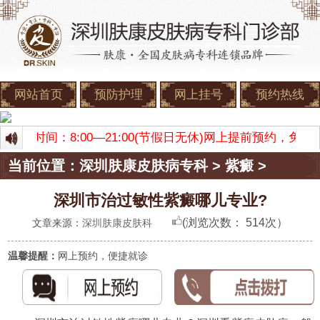
网站首页
预防护理
网上挂号
预约热线
 门诊时间：8:00—21:00(节假日无休)网上提前预约，
当前位置：
深圳肤康皮肤病专科
>
紫癜
>
深圳市治过敏性紫癜哪儿专业?
(浏览次数：
514次）
文章来源：
深圳肤康皮肤科
温馨提醒：
网上预约，便捷就诊