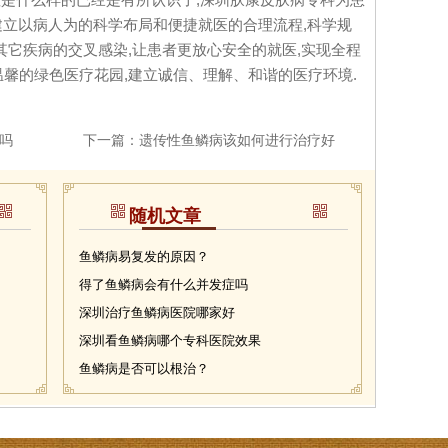
,建立以病人为的科学布局和便捷就医的合理流程,科学规
其它疾病的交叉感染,让患者更放心安全的就医,实现全程
温馨的绿色医疗花园,建立诚信、理解、和谐的医疗环境.
吗
下一篇：
遗传性鱼鳞病该如何进行治疗好
随机文章
鱼鳞病易复发的原因？
得了鱼鳞病会有什么并发症吗
深圳治疗鱼鳞病医院哪家好
深圳看鱼鳞病哪个专科医院效果
鱼鳞病是否可以根治？