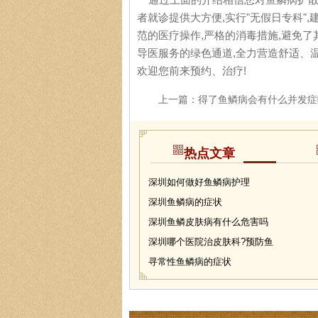
者就诊提供大方便,实行"无假日专科"
范的医疗操作,严格的消毒措施,避免了
导医服务的绿色通道,全力营造舒适、
欢迎您前来预约、治疗!
上一篇：
得了鱼鳞病会有什么并发症
热点文章
深圳如何做好鱼鳞病护理
深圳鱼鳞病的症状
深圳鱼鳞皮肤病有什么危害吗
深圳哪个医院治皮肤科?预防鱼
寻常性鱼鳞病的症状