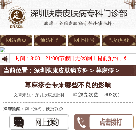
网站首页
预防护理
网上挂号
预约热线
 门诊时间：8:00—21:00(节假日无休)网上提前预约，
当前位置：
深圳肤康皮肤病专科
>
荨麻疹
>
荨麻疹会带来哪些不良的影响
(浏览次数：
802次）
文章来源：
深圳肤康皮肤科
温馨提醒：
网上预约，便捷就诊