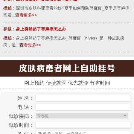
描述：
深圳市皮肤科哪里看的好?夏季如何预防荨麻疹_夏季是荨麻疹
高发...
查看更多>>
标题：
身上突然起了荨麻疹怎么办
描述：
身上突然起了荨麻疹怎么办_荨麻疹（hives）是一种皮肤疾
病，通...
查看更多>>
网上预约 便捷就医 优先就诊 节省时间
姓 名：
电 话：
就诊疾病：
就诊时间：