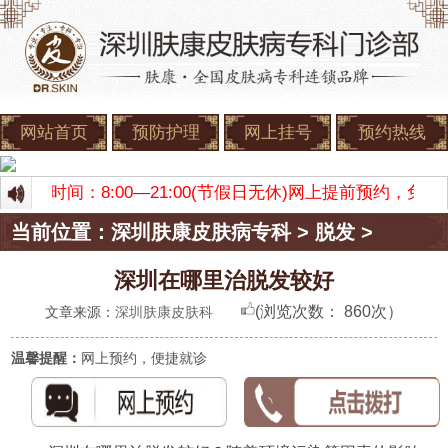
网站首页
预防护理
网上挂号
预约热线
 门诊时间：8:00—21:00(节假日无休)网上提前预约，
当前位置：
深圳肤康皮肤病专科
>
脱发
>
深圳在哪里治脱发较好
(浏览次数：
860次）
文章来源：
深圳肤康皮肤科
温馨提醒：
网上预约，便捷就诊