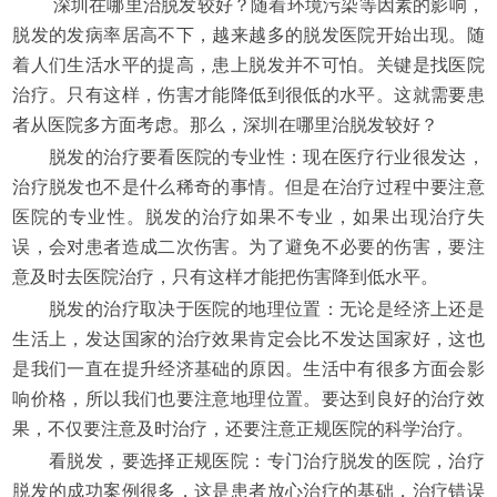
深圳在哪里治脱发较好？随着环境污染等因素的影响，
脱发的发病率居高不下，越来越多的脱发医院开始出现。随
着人们生活水平的提高，患上脱发并不可怕。关键是找医院
治疗。只有这样，伤害才能降低到很低的水平。这就需要患
者从医院多方面考虑。那么，深圳在哪里治脱发较好？
脱发的治疗要看医院的专业性：现在医疗行业很发达，
治疗脱发也不是什么稀奇的事情。但是在治疗过程中要注意
医院的专业性。脱发的治疗如果不专业，如果出现治疗失
误，会对患者造成二次伤害。为了避免不必要的伤害，要注
意及时去医院治疗，只有这样才能把伤害降到低水平。
脱发的治疗取决于医院的地理位置：无论是经济上还是
生活上，发达国家的治疗效果肯定会比不发达国家好，这也
是我们一直在提升经济基础的原因。生活中有很多方面会影
响价格，所以我们也要注意地理位置。要达到良好的治疗效
果，不仅要注意及时治疗，还要注意正规医院的科学治疗。
看脱发，要选择正规医院：专门治疗脱发的医院，治疗
脱发的成功案例很多，这是患者放心治疗的基础，治疗错误