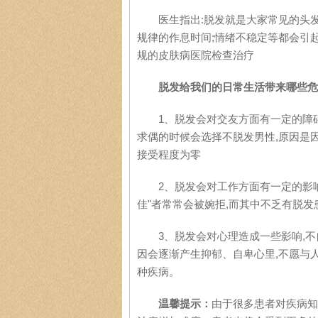
医生指出:脱发就是大家常见的头发脱
规律的作息时间;情绪不稳定等都会引
规的皮肤病医院检查治疗
脱发给我们的日常生活带来哪些危
1、脱发会对交友方面有一定的障碍.
求偶的时候会选择不脱发男性,原因是因
接受程度为零
2、脱发会对工作方面有一定的影响.
佳"者常常会被婉拒,而其中不乏有脱发
3、脱发会对心理造成一些影响,不自
因会逐渐产生抑郁、自卑心里,不愿与
种疾病。
温馨提示：
由于很多患者对疾病知