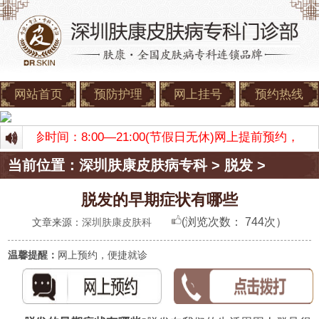
网站首页
预防护理
网上挂号
预约热线
康 门诊时间：8:00—21:00(节假日无休)网上提前预约
当前位置：
深圳肤康皮肤病专科
>
脱发
>
脱发的早期症状有哪些
(浏览次数：
744次）
文章来源：
深圳肤康皮肤科
温馨提醒：
网上预约，便捷就诊