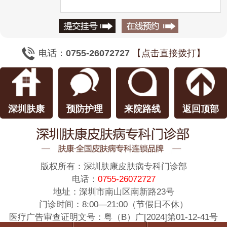
电话：
0755-26072727
【点击直接拨打】
深圳肤康
预防护理
来院路线
返回顶部
版权所有：
深圳肤康皮肤病专科门诊部
电话：
0755-26072727
地址：深圳市南山区南新路23号
门诊时间：8:00—21:00（节假日不休）
医疗广告审查证明文号：粤（B）广[2024]第01-12-41号