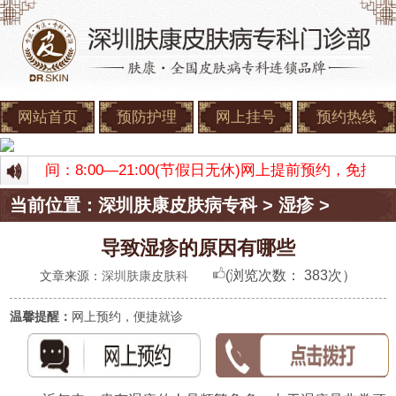
网站首页
预防护理
网上挂号
预约热线
门诊时间：8:00—21:00(节假日无休)网上提前预约，免
当前位置：
深圳肤康皮肤病专科
>
湿疹
>
导致湿疹的原因有哪些
(浏览次数：
383次）
文章来源：
深圳肤康皮肤科
温馨提醒：
网上预约，便捷就诊