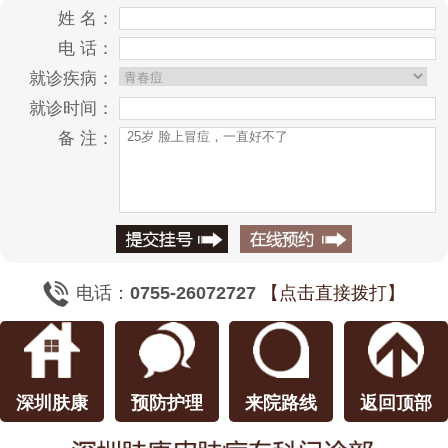
姓 名：
电 话：
就诊疾病：
就诊时间：
备 注：
电话：
0755-26072727
【点击直接拨打】
深圳肤康
预防护理
来院路线
返回顶部