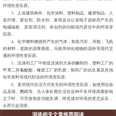
环境性变应原。
3、人造建筑构件、化学涂料、塑料制品、橡胶制品、人
造纤维、胶合剂、防水剂、家用及办公室电子器材所产生的
电磁辐射、居室清洁剂、杀虫剂的功能现代居住中的环境变
应原。
4、化学燃料燃烧所产生的气体，制造汽车，舟船，飞机
的材料，道路的沥青路面，马路旁绿化植物的花粉等现代交
通的环境性变应原。
5、洗涤剂工厂中制造洗涤剂大多的酶制剂，塑料工厂的
甲苯二异氰酸酯，橡胶工厂的乳胶，制药厂的抗生素及其他
化学原料等现代职业的环境变应原。
6、某些现代生活方式有关的环境性变应原，如使用化妆
品及猫、鹦鹉等。当人体长期生活在这种不良环境因素影响
之下时，可导致免疫功能失调，终造成对环境的变态反应，
从而引起湿疹。
湿疹相关文章推荐阅读