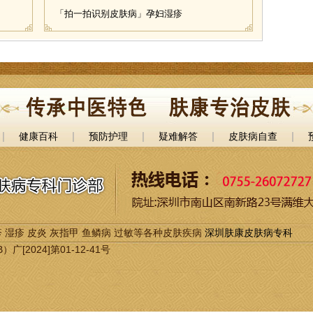
「拍一拍识别皮肤病」孕妇湿疹
|
|
|
|
|
健康百科
预防护理
疑难解答
皮肤病自查
 湿疹 皮炎 灰指甲 鱼鳞病 过敏等各种皮肤疾病
深圳肤康皮肤病专科
2024]第01-12-41号