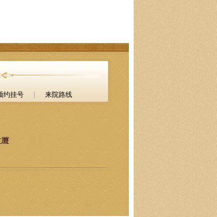
|
预约挂号
来院路线