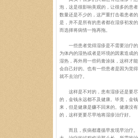
泡，这是很影响美观的，让很多的患者
数量还是不少的，这严重打击着患者的
是，并不是所有的患者都在湿疹初发的
而选择将病情一拖再拖。
一些患者觉得湿疹是不需要治疗的，
为体内的湿热或者是环境的因素造成的
湿热，再外用一些药膏涂抹，这样才能
会自己好的。也有一些患者是因为觉得
就不去治疗。
这样是不对的，患有湿疹还是要尽早
的，金钱永远都不及健康。毕竟，金钱
来，但是健康是赚不回来的。健康没有
的，这样更要尽早地将湿疹治疗好。
而且，疾病都遵循早发现早治疗。在
大，治疗的过程也没那么长，所需的治