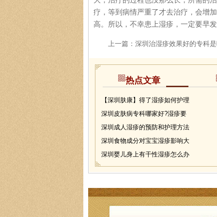
疗，等到病情严重了才去治疗，会增加
高。所以，不幸患上湿疹，一定要早发
上一篇：
深圳治湿疹效果好的专科是
热点文章
【深圳肤康】得了湿疹如何护理
深圳皮肤病专科哪家好?湿疹要
深圳成人湿疹的预防和护理方法
深圳食物成分对宝宝湿疹影响大
深圳婴儿身上有干性湿疹怎么办