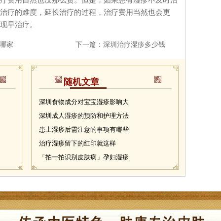
治疗的难度，延长治疗的过程，治疗费用当然也会更
现早治疗。
哪家
下一篇：
深圳治疗湿疹多少钱
随机文章
深圳食物成分对宝宝湿疹影响大
深圳成人湿疹的预防和护理方法
患上湿疹后需注意的事项有哪些
治疗湿疹留下的红印就这样
「拍一拍识别皮肤病」孕妇湿疹