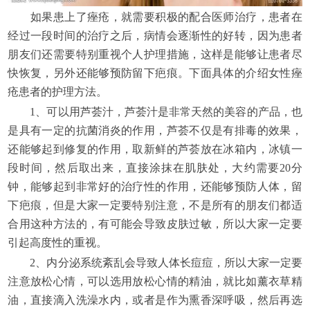
如果患上了痤疮，就需要积极的配合医师治疗，患者在
经过一段时间的治疗之后，病情会逐渐性的好转，因为患者
朋友们还需要特别重视个人护理措施，这样是能够让患者尽
快恢复，另外还能够预防留下疤痕。下面具体的介绍女性痤
疮患者的护理方法。
1、可以用芦荟汁，芦荟汁是非常天然的美容的产品，也
是具有一定的抗菌消炎的作用，芦荟不仅是有排毒的效果，
还能够起到修复的作用，取新鲜的芦荟放在冰箱内，冰镇一
段时间，然后取出来，直接涂抹在肌肤处，大约需要20分
钟，能够起到非常好的治疗性的作用，还能够预防人体，留
下疤痕，但是大家一定要特别注意，不是所有的朋友们都适
合用这种方法的，有可能会导致皮肤过敏，所以大家一定要
引起高度性的重视。
2、内分泌系统紊乱会导致人体长痘痘，所以大家一定要
注意放松心情，可以选用放松心情的精油，就比如薰衣草精
油，直接滴入洗澡水内，或者是作为熏香深呼吸，然后再选