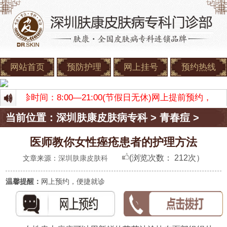
网站首页
预防护理
网上挂号
预约热线
康 门诊时间：8:00—21:00(节假日无休)网上提前预约
当前位置：
深圳肤康皮肤病专科
>
青春痘
>
医师教你女性痤疮患者的护理方法
(浏览次数：
212次）
文章来源：
深圳肤康皮肤科
温馨提醒：
网上预约，便捷就诊