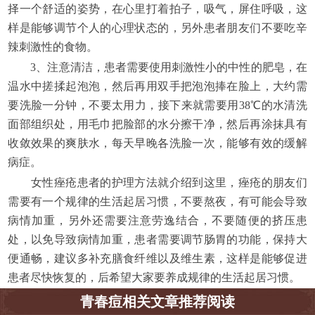
择一个舒适的姿势，在心里打着拍子，吸气，屏住呼吸，这
样是能够调节个人的心理状态的，另外患者朋友们不要吃辛
辣刺激性的食物。
3、注意清洁，患者需要使用刺激性小的中性的肥皂，在
温水中搓揉起泡泡，然后再用双手把泡泡捧在脸上，大约需
要洗脸一分钟，不要太用力，接下来就需要用38℃的水清洗
面部组织处，用毛巾把脸部的水分擦干净，然后再涂抹具有
收敛效果的爽肤水，每天早晚各洗脸一次，能够有效的缓解
病症。
女性痤疮患者的护理方法就介绍到这里，痤疮的朋友们
需要有一个规律的生活起居习惯，不要熬夜，有可能会导致
病情加重，另外还需要注意劳逸结合，不要随便的挤压患
处，以免导致病情加重，患者需要调节肠胃的功能，保持大
便通畅，建议多补充膳食纤维以及维生素，这样是能够促进
患者尽快恢复的，后希望大家要养成规律的生活起居习惯。
青春痘相关文章推荐阅读