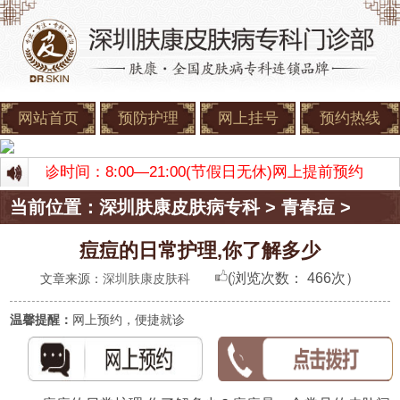
网站首页
预防护理
网上挂号
预约热线
肤康 门诊时间：8:00—21:00(节假日无休)网上提前预约
当前位置：
深圳肤康皮肤病专科
>
青春痘
>
痘痘的日常护理,你了解多少
(浏览次数：
466次）
文章来源：
深圳肤康皮肤科
温馨提醒：
网上预约，便捷就诊