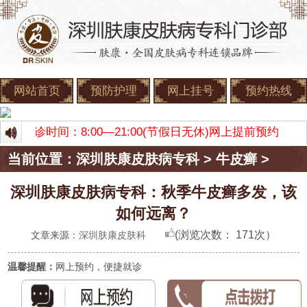
网站首页
预防护理
网上挂号
预约热线
康 门诊时间：8:00—21:00(节假日无休)网上提前预约
当前位置：
深圳肤康皮肤病专科
>
牛皮癣
>
深圳肤康皮肤病专科：秋季牛皮癣多发，该
如何远离？
(浏览次数：
171次）
文章来源：
深圳肤康皮肤科
温馨提醒：
网上预约，便捷就诊