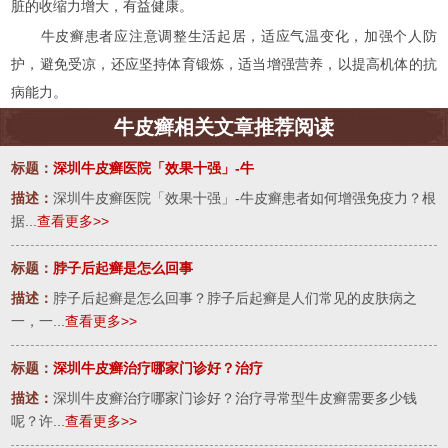
脏的收缩力增大，有益健康。
牛皮癣患者应注意调整生活起居，适应气温变化，加强个人防
护，避免受凉，还应坚持体育锻炼，适当增强营养，以提高机体的抗
病能力。
牛皮癣相关文章推荐阅读
标题：
深圳牛皮癣医院「效果十强」-牛
描述：
深圳牛皮癣医院「效果十强」-牛皮癣患者如何增强免疫力？根
据...
查看更多>>
标题：
脖子后起癣是怎么回事
描述：
脖子后起癣是怎么回事？脖子后起癣是人们常见的皮肤病之
一，一...
查看更多>>
标题：
深圳牛皮癣治疗哪家门诊好？治疗
描述：
深圳牛皮癣治疗哪家门诊好？治疗寻常型牛皮癣需要多少钱
呢？许...
查看更多>>