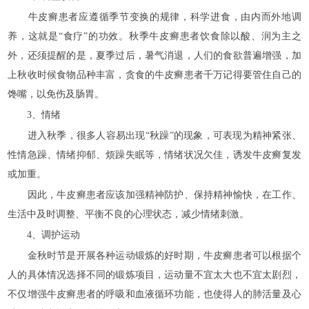
牛皮癣患者应遵循季节变换的规律，科学进食，由内而外地调
养，这就是“食疗”的功效。秋季牛皮癣患者饮食除以酸、润为主之
外，还须提醒的是，夏季过后，暑气消退，人们的食欲普遍增强，加
上秋收时候食物品种丰富，贪食的牛皮癣患者千万记得要管住自己的
馋嘴，以免伤及肠胃。
3、情绪
进入秋季，很多人容易出现“秋躁”的现象，可表现为精神紧张、
性情急躁、情绪抑郁、烦躁失眠等，情绪状况欠佳，诱发牛皮癣复发
或加重。
因此，牛皮癣患者应该加强精神防护、保持精神愉快，在工作、
生活中及时调整、平衡不良的心理状态，减少情绪刺激。
4、调护运动
金秋时节是开展各种运动锻炼的好时期，牛皮癣患者可以根据个
人的具体情况选择不同的锻炼项目，运动量不宜太大也不宜太剧烈，
不仅增强牛皮癣患者的呼吸和血液循环功能，也使得人的肺活量及心