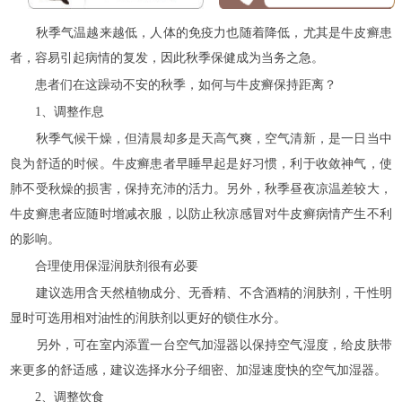
秋季气温越来越低，人体的免疫力也随着降低，尤其是牛皮癣患
者，容易引起病情的复发，因此秋季保健成为当务之急。
患者们在这躁动不安的秋季，如何与牛皮癣保持距离？
1、调整作息
秋季气候干燥，但清晨却多是天高气爽，空气清新，是一日当中
良为舒适的时候。牛皮癣患者早睡早起是好习惯，利于收敛神气，使
肺不受秋燥的损害，保持充沛的活力。另外，秋季昼夜凉温差较大，
牛皮癣患者应随时增减衣服，以防止秋凉感冒对牛皮癣病情产生不利
的影响。
合理使用保湿润肤剂很有必要
建议选用含天然植物成分、无香精、不含酒精的润肤剂，干性明
显时可选用相对油性的润肤剂以更好的锁住水分。
另外，可在室内添置一台空气加湿器以保持空气湿度，给皮肤带
来更多的舒适感，建议选择水分子细密、加湿速度快的空气加湿器。
2、调整饮食