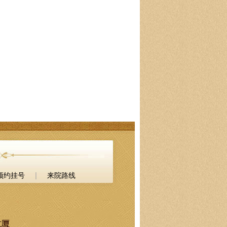
|
预约挂号
来院路线