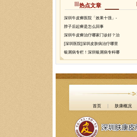
热点文章
深圳牛皮癣医院「效果十强」-
脖子后起癣是怎么回事
深圳牛皮癣治疗哪家门诊好？治
[深圳医院]深圳皮肤病治疗哪里
银屑病专栏！深圳银屑病专科哪
|
首页
肤康概况