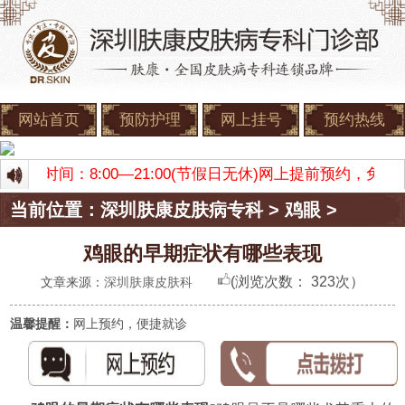
网站首页
预防护理
网上挂号
预约热线
 门诊时间：8:00—21:00(节假日无休)网上提前预约，
当前位置：
深圳肤康皮肤病专科
>
鸡眼
>
鸡眼的早期症状有哪些表现
(浏览次数：
323次）
文章来源：
深圳肤康皮肤科
温馨提醒：
网上预约，便捷就诊