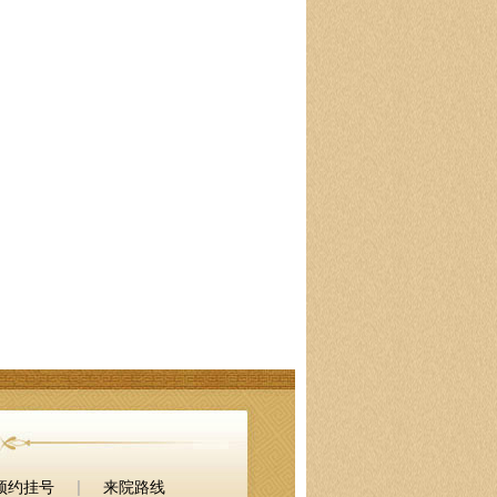
|
预约挂号
来院路线