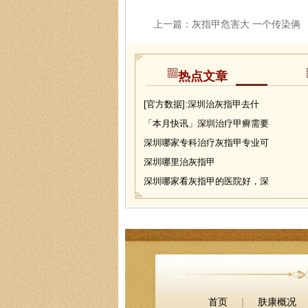
上一篇：
灰指甲危害大 一个传染俩
热点文章
[官方数据]:深圳治灰指甲去什
「本月快讯」深圳治疗甲癣需要
深圳哪家专科治疗灰指甲专业可
深圳哪里治灰指甲
深圳哪家看灰指甲的医院好，深
|
首页
肤康概况