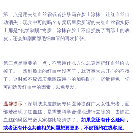
第二点是用去红血丝霜或者护肤霜在脸上涂抹，让红血丝自
动消失，现实中可能吗？专卖店里卖所谓的去红血丝霜实际
上那是“化学剥脱”物质，涂抹在脸上不但损伤了面部上的表
皮，还会加剧面部毛细血管的再次扩张。
第三点是重要的一点，不管用什么方法总算是把红血丝给去
掉了。一想到脸上的红血丝没有了，就万事大吉开心的不得
了。这时候不应该庆幸应该用心的加强防护，尽量避免一切
可能诱发红血丝的因素，以免复发。
温馨提示：
深圳肤康皮肤病专科医师提醒广大女性患者，面
部若出现了红血丝，是需要科学合理地进行去除的。去除红
血丝的误区想必大家都比较清楚了。
如果您还有什么疑问，
或者还有什么其他相关问题想要更多，不妨预约在线客服。