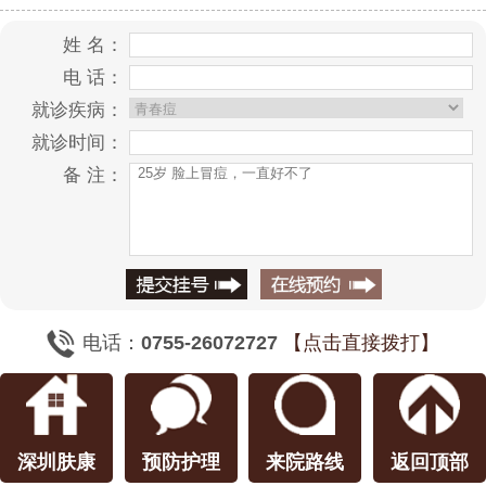
姓 名：
电 话：
就诊疾病：
就诊时间：
备 注：
电话：
0755-26072727
【点击直接拨打】
深圳肤康
预防护理
来院路线
返回顶部