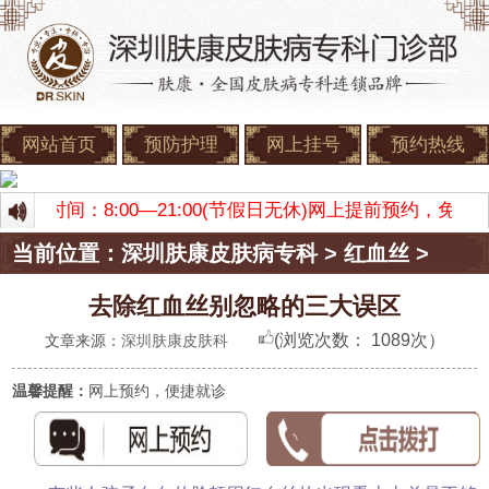
网站首页
预防护理
网上挂号
预约热线
 门诊时间：8:00—21:00(节假日无休)网上提前预约，免
当前位置：
深圳肤康皮肤病专科
>
红血丝
>
去除红血丝别忽略的三大误区
(浏览次数：
1089次）
文章来源：
深圳肤康皮肤科
温馨提醒：
网上预约，便捷就诊