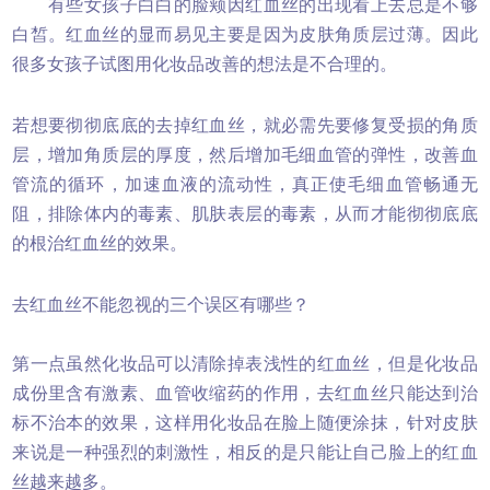
有些女孩子白白的脸颊因红血丝的出现看上去总是不够
白皙。红血丝的显而易见主要是因为皮肤角质层过薄。因此
很多女孩子试图用化妆品改善的想法是不合理的。
若想要彻彻底底的去掉红血丝，就必需先要修复受损的角质
层，增加角质层的厚度，然后增加毛细血管的弹性，改善血
管流的循环，加速血液的流动性，真正使毛细血管畅通无
阻，排除体内的毒素、肌肤表层的毒素，从而才能彻彻底底
的根治红血丝的效果。
去红血丝不能忽视的三个误区有哪些？
第一点虽然化妆品可以清除掉表浅性的红血丝，但是化妆品
成份里含有激素、血管收缩药的作用，去红血丝只能达到治
标不治本的效果，这样用化妆品在脸上随便涂抹，针对皮肤
来说是一种强烈的刺激性，相反的是只能让自己脸上的红血
丝越来越多。