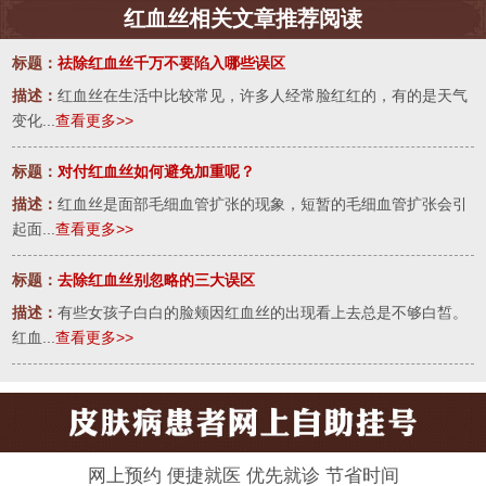
红血丝相关文章推荐阅读
标题：
祛除红血丝千万不要陷入哪些误区
描述：
红血丝在生活中比较常见，许多人经常脸红红的，有的是天气
变化...
查看更多>>
标题：
对付红血丝如何避免加重呢？
描述：
红血丝是面部毛细血管扩张的现象，短暂的毛细血管扩张会引
起面...
查看更多>>
标题：
去除红血丝别忽略的三大误区
描述：
有些女孩子白白的脸颊因红血丝的出现看上去总是不够白皙。
红血...
查看更多>>
网上预约 便捷就医 优先就诊 节省时间