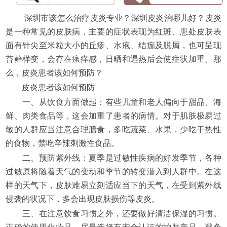
深圳市该怎么治疗皮炎专业？深圳皮炎治哪儿好？皮炎
是一种常见的皮肤病，主要的症状表现为红斑、患处皮肤表
面有针尖至米粒大小的丘疹、水疱、结痂及脱屑，也可呈现
苔藓样变，会存在瘙痒感，日晒和遇热后会使症状加重。那
么，皮炎患者该如何预防？
皮炎患者该如何预防
一、从饮食方面做起：有些儿童和老人偏向于甜品、海
鲜、肉类食品等，这会加重了患者的病情。对于肌肤极易过
敏的人群应当注意合理膳食，多吃蔬菜、水果，少吃干热性
的食物，禁吃辛辣刺激性食品。
二、预防紫外线：夏季是过敏性疾病的好发季节，各种
过敏原将随着天气的变动和季节的转变潜入到人群中。在这
样的天气下，皮肤难易立刻适应当下的天气，在受到紫外线
侵袭的状况下，多会出现皮肤损伤等皮炎。
三、在注意饮食习惯之外，还要做好清洁保湿的习惯。