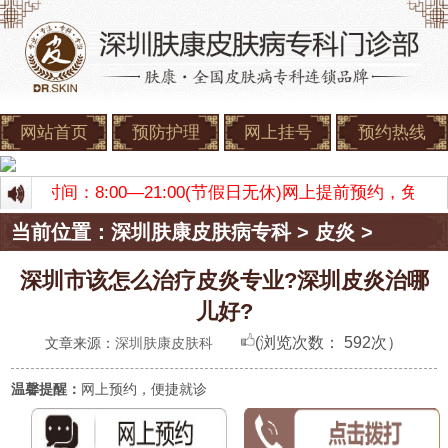
网站首页
预防护理
网上挂号
预约热线
 门诊时间：8:00—21:00(节假日无休)网上提前预约，
当前位置：
深圳肤康皮肤病专科
>
皮炎
>
深圳市该怎么治疗皮炎专业?深圳皮炎治哪
儿好?
(浏览次数：
592次）
文章来源：
深圳肤康皮肤科
温馨提醒：
网上预约，便捷就诊