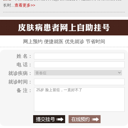
长时...
查看更多>>
网上预约 便捷就医 优先就诊 节省时间
姓 名：
电 话：
就诊疾病：
就诊时间：
备 注：