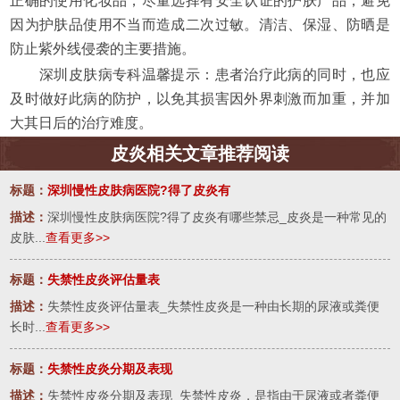
正确的使用化妆品，尽量选择有安全认证的护肤产品，避免
因为护肤品使用不当而造成二次过敏。清洁、保湿、防晒是
防止紫外线侵袭的主要措施。
深圳皮肤病专科温馨提示：患者治疗此病的同时，也应
及时做好此病的防护，以免其损害因外界刺激而加重，并加
大其日后的治疗难度。
皮炎相关文章推荐阅读
标题：
深圳慢性皮肤病医院?得了皮炎有
描述：
深圳慢性皮肤病医院?得了皮炎有哪些禁忌_皮炎是一种常见的
皮肤...
查看更多>>
标题：
失禁性皮炎评估量表
描述：
失禁性皮炎评估量表_失禁性皮炎是一种由长期的尿液或粪便
长时...
查看更多>>
标题：
失禁性皮炎分期及表现
描述：
失禁性皮炎分期及表现_失禁性皮炎，是指由于尿液或者粪便