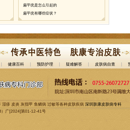
扁平疣是怎么引起的
扁平疣有哪些症状？
|
|
|
|
|
健康百科
预防护理
疑难解答
皮肤病自查
 湿疹 皮炎 灰指甲 鱼鳞病 过敏等各种皮肤疾病
深圳肤康皮肤病专科
2024]第01-12-41号