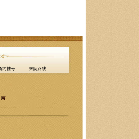
|
预约挂号
来院路线