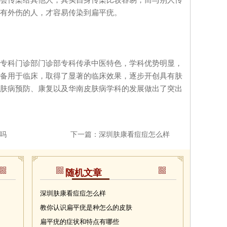
有外伤的人，才容易传染到扁平疣。
科门诊部门诊部专科传承中医特色，学科优势明显，
备用于临床，取得了显著的临床效果，逐步开创具有肤
肤病预防、康复以及华南皮肤病学科的发展做出了突出
吗
下一篇：
深圳肤康看痘痘怎么样
随机文章
深圳肤康看痘痘怎么样
教你认识扁平疣是种怎么的皮肤
扁平疣的症状和特点有哪些