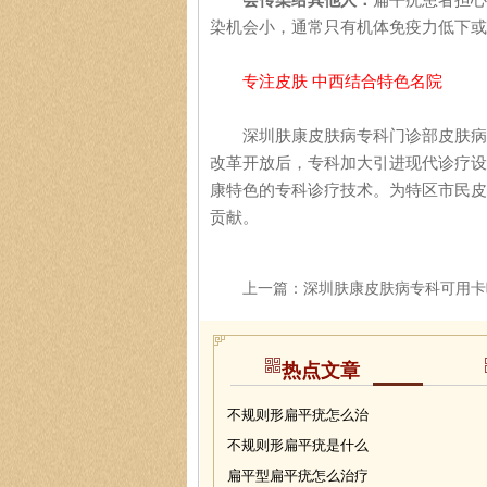
染机会小，通常只有机体免疫力低下或
专注皮肤 中西结合特色名院
深圳肤康皮肤病专科门诊部皮肤病专
改革开放后，专科加大引进现代诊疗设
康特色的专科诊疗技术。为特区市民皮
贡献。
上一篇：
深圳肤康皮肤病专科可用卡
热点文章
不规则形扁平疣怎么治
不规则形扁平疣是什么
扁平型扁平疣怎么治疗