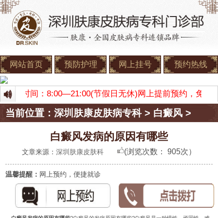
网站首页
预防护理
网上挂号
预约热线
 门诊时间：8:00—21:00(节假日无休)网上提前预约，
当前位置：
深圳肤康皮肤病专科
>
白癜风
>
白癜风发病的原因有哪些
(浏览次数：
905次）
文章来源：
深圳肤康皮肤科
温馨提醒：
网上预约，便捷就诊
白癜风发病的原因有哪些
?白癜风的发病原因有哪些?白癜风是一种慢性、顽固性、难